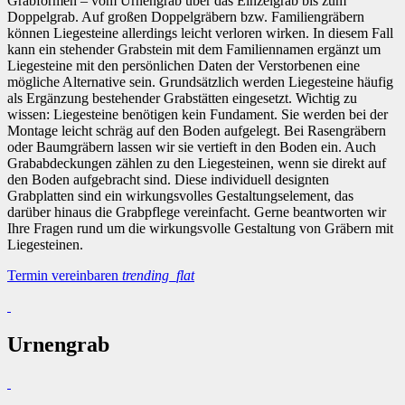
Grabformen – vom Urnengrab über das Einzelgrab bis zum
Doppelgrab. Auf großen Doppelgräbern bzw. Familiengräbern
können Liegesteine allerdings leicht verloren wirken. In diesem Fall
kann ein stehender Grabstein mit dem Familiennamen ergänzt um
Liegesteine mit den persönlichen Daten der Verstorbenen eine
mögliche Alternative sein. Grundsätzlich werden Liegesteine häufig
als Ergänzung bestehender Grabstätten eingesetzt. Wichtig zu
wissen: Liegesteine benötigen kein Fundament. Sie werden bei der
Montage leicht schräg auf den Boden aufgelegt. Bei Rasengräbern
oder Baumgräbern lassen wir sie vertieft in den Boden ein. Auch
Grababdeckungen zählen zu den Liegesteinen, wenn sie direkt auf
den Boden aufgebracht sind. Diese individuell designten
Grabplatten sind ein wirkungsvolles Gestaltungselement, das
darüber hinaus die Grabpflege vereinfacht. Gerne beantworten wir
Ihre Fragen rund um die wirkungsvolle Gestaltung von Gräbern mit
Liegesteinen.
Termin vereinbaren
trending_flat
Urnengrab