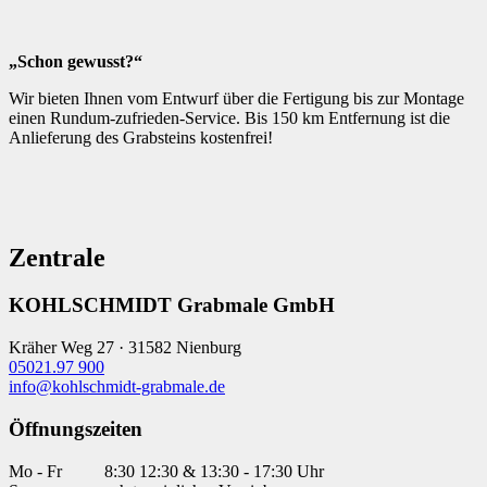
„Schon gewusst?“
Wir bieten Ihnen vom Entwurf über die Fertigung bis zur Montage
einen Rundum-zufrieden-Service. Bis 150 km Entfernung ist die
Anlieferung des Grabsteins kostenfrei!
Zentrale
KOHLSCHMIDT Grabmale GmbH
Kräher Weg 27 · 31582 Nienburg
05021.97 900
info@kohlschmidt-grabmale.de
Öffnungszeiten
Mo - Fr
8:30 12:30 & 13:30 - 17:30 Uhr