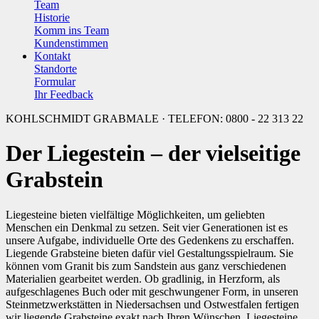
Team
Historie
Komm ins Team
Kundenstimmen
Kontakt
Standorte
Formular
Ihr Feedback
KOHLSCHMIDT GRABMALE · TELEFON: 0800 - 22 313 22
Der Liegestein – der vielseitige
Grabstein
Liegesteine bieten vielfältige Möglichkeiten, um geliebten
Menschen ein Denkmal zu setzen. Seit vier Generationen ist es
unsere Aufgabe, individuelle Orte des Gedenkens zu erschaffen.
Liegende Grabsteine bieten dafür viel Gestaltungsspielraum. Sie
können vom Granit bis zum Sandstein aus ganz verschiedenen
Materialien gearbeitet werden. Ob gradlinig, in Herzform, als
aufgeschlagenes Buch oder mit geschwungener Form, in unseren
Steinmetzwerkstätten in Niedersachsen und Ostwestfalen fertigen
wir liegende Grabsteine exakt nach Ihren Wünschen. Liegesteine