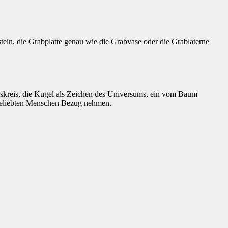
tein, die Grabplatte genau wie die Grabvase oder die Grablaterne
enskreis, die Kugel als Zeichen des Universums, ein vom Baum
s geliebten Menschen Bezug nehmen.