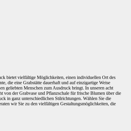
 bietet vielfältige Möglichkeiten, einen individuellen Ort des
e, die eine Grabstätte dauerhaft und auf einzigartige Weise
en geliebten Menschen zum Ausdruck bringt. In unseren acht
ht von der Grabvase und Pflanzschale für frische Blumen über die
uck in ganz unterschiedlichen Stilrichtungen. Wählen Sie die
aten wir Sie zu den vielfältigen Gestaltungsmöglichkeiten, die