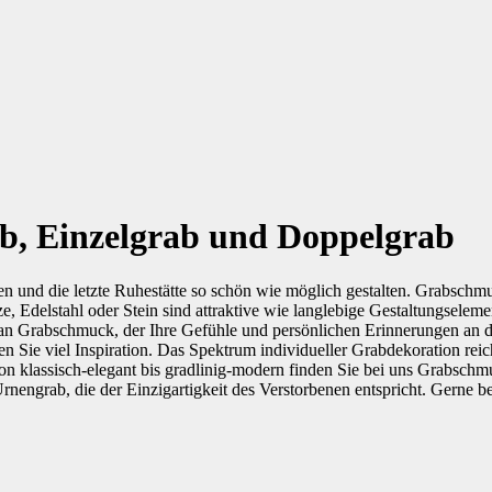
b, Einzelgrab und Doppelgrab
 und die letzte Ruhestätte so schön wie möglich gestalten. Grabschmuck
delstahl oder Stein sind attraktive wie langlebige Gestaltungselement
an Grabschmuck, der Ihre Gefühle und persönlichen Erinnerungen an d
 Sie viel Inspiration. Das Spektrum individueller Grabdekoration reic
on klassisch-elegant bis gradlinig-modern finden Sie bei uns Grabschm
nengrab, die der Einzigartigkeit des Verstorbenen entspricht. Gerne ber