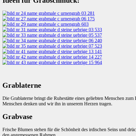
Ideen für Grabschmuck:
Grablaterne
Die Grablaterne bringt die Ruhestätte eines geliebten Menschen zum 
Menschen denken und wir ihn in unserem Herzen tragen.
Grabvase
Frische Blumen stehen für die Schönheit des irdischen Seins und drüc
den angemessenen Rahmen.