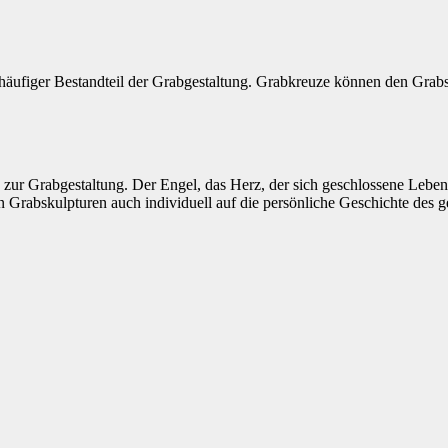
 häufiger Bestandteil der Grabgestaltung. Grabkreuze können den Grabs
ten zur Grabgestaltung. Der Engel, das Herz, der sich geschlossene Leb
nen Grabskulpturen auch individuell auf die persönliche Geschichte de