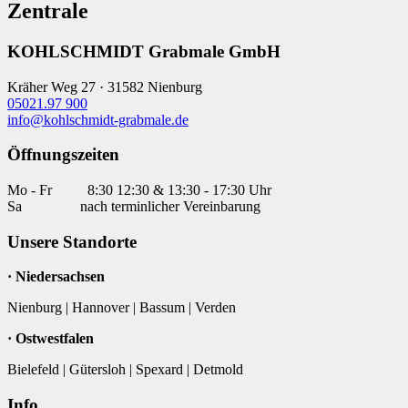
Zentrale
KOHLSCHMIDT Grabmale GmbH
Kräher Weg 27 · 31582 Nienburg
05021.97 900
info@kohlschmidt-grabmale.de
Öffnungszeiten
Mo - Fr
8:30 12:30 & 13:30 - 17:30 Uhr
Sa
nach terminlicher Vereinbarung
Unsere Standorte
· Niedersachsen
Nienburg | Hannover | Bassum | Verden
· Ostwestfalen
Bielefeld | Gütersloh | Spexard | Detmold
Info